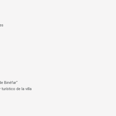
es
de Binéfar"
turístico de la villa