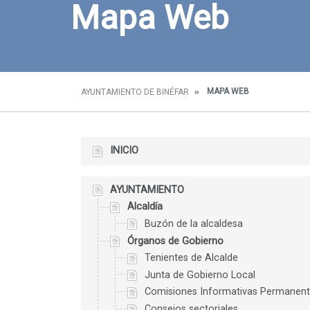
Mapa Web
MAPA WEB
AYUNTAMIENTO DE BINÉFAR
INICIO
AYUNTAMIENTO
Alcaldía
Buzón de la alcaldesa
Órganos de Gobierno
Tenientes de Alcalde
Junta de Gobierno Local
Comisiones Informativas Permanen
Consejos sectoriales