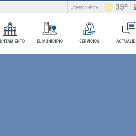
35º
El tiempo ahora
YUNTAMIENTO
EL MUNICIPIO
SERVICIOS
ACTUALI