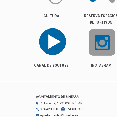
CULTURA
RESERVA ESPACIO
DEPORTIVOS
CANAL DE YOUTUBE
INSTAGRAM
AYUNTAMIENTO DE BINÉFAR
Pl. España, 1
22500
BINÉFAR
974 428 100
974 430 950
ayuntamiento@binefar.es