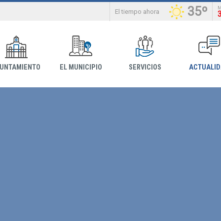
35º
El tiempo ahora
YUNTAMIENTO
EL MUNICIPIO
SERVICIOS
ACTUALI