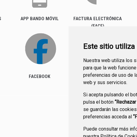
S
APP BANDO MÓVIL
FACTURA ELECTRÓNICA
(FACE)
Este sitio utiliz
Nuestra web utiliza los 
para que la web funcione
preferencias de uso de l
FACEBOOK
web y sus servicios.
Si acepta pulsando el bo
pulsa el botón
“Rechazar
se guardarán las cookies
CONTACTO
MAPA WEB
preferencias acceda al
“
Puede consultar más info
nuestra
Política de Cook