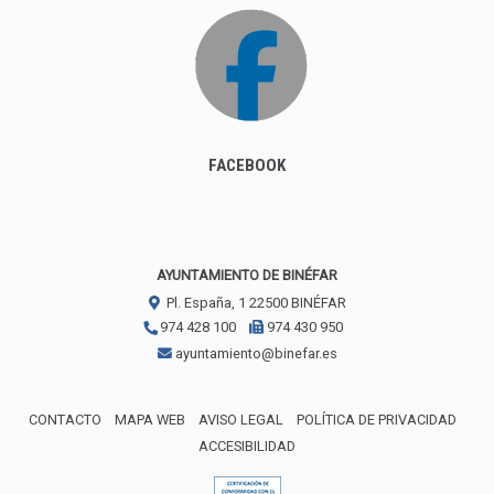
FACEBOOK
AYUNTAMIENTO DE BINÉFAR
Pl. España, 1
22500
BINÉFAR
974 428 100
974 430 950
ayuntamiento@binefar.es
CONTACTO
MAPA WEB
AVISO LEGAL
POLÍTICA DE PRIVACIDAD
ACCESIBILIDAD
ENLACE EXTERNO AL CERTIFICA