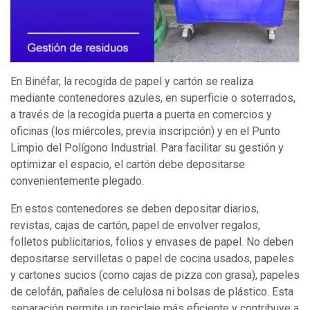
En Binéfar, la recogida de papel y cartón se realiza
mediante contenedores azules, en superficie o soterrados,
a través de la recogida puerta a puerta en comercios y
oficinas (los miércoles, previa inscripción) y en el Punto
Limpio del Polígono Industrial. Para facilitar su gestión y
optimizar el espacio, el cartón debe depositarse
convenientemente plegado.
En estos contenedores se deben depositar diarios,
revistas, cajas de cartón, papel de envolver regalos,
folletos publicitarios, folios y envases de papel. No deben
depositarse servilletas o papel de cocina usados, papeles
y cartones sucios (como cajas de pizza con grasa), papeles
de celofán, pañales de celulosa ni bolsas de plástico. Esta
separación permite un reciclaje más eficiente y contribuye a