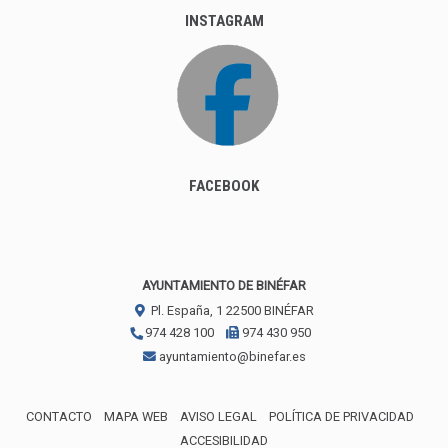
INSTAGRAM
FACEBOOK
AYUNTAMIENTO DE BINÉFAR
Pl. España, 1
22500
BINÉFAR
974 428 100
974 430 950
ayuntamiento@binefar.es
CONTACTO
MAPA WEB
AVISO LEGAL
POLÍTICA DE PRIVACIDAD
ACCESIBILIDAD