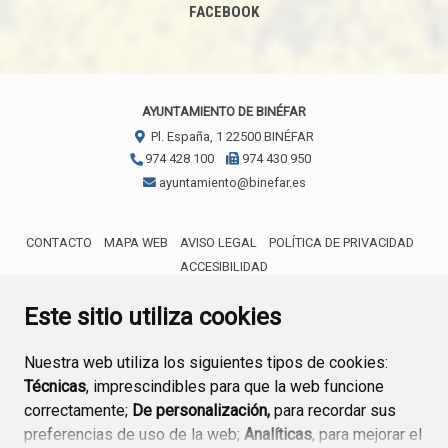
FACEBOOK
AYUNTAMIENTO DE BINÉFAR
Pl. España, 1
22500
BINÉFAR
974 428 100
974 430 950
ayuntamiento@binefar.es
CONTACTO
MAPA WEB
AVISO LEGAL
POLÍTICA DE PRIVACIDAD
ACCESIBILIDAD
ENLACE EXTERNO AL CERTIFICA
Este sitio utiliza cookies
Nuestra web utiliza los siguientes tipos de cookies:
Técnicas
, imprescindibles para que la web funcione
correctamente;
De personalización,
para recordar sus
preferencias de uso de la web;
Analíticas
, para mejorar el