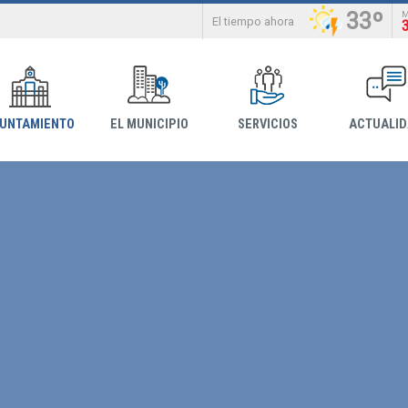
33º
El tiempo ahora
YUNTAMIENTO
EL MUNICIPIO
SERVICIOS
ACTUALI