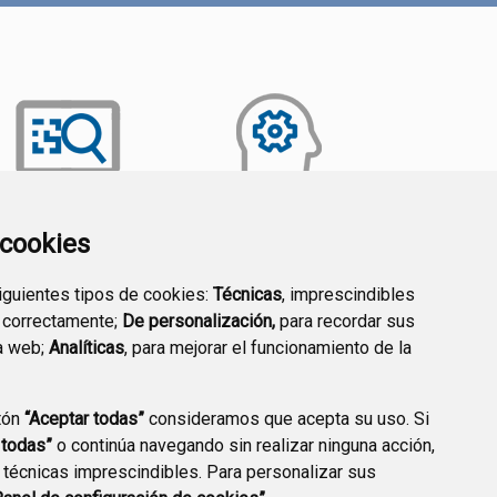
a cookies
TRANSPARENCIA
EMPLEO PÚBLICO
siguientes tipos de cookies:
Técnicas
, imprescindibles
 correctamente;
De personalización,
para recordar sus
a web;
Analíticas
, para mejorar el funcionamiento de la
tón
“Aceptar todas”
consideramos que acepta su uso. Si
 todas”
o continúa navegando sin realizar ninguna acción,
 técnicas imprescindibles. Para personalizar sus