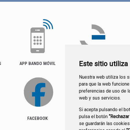
Este sitio utiliz
S
APP BANDO MÓVIL
FACTURA ELECTRÓNICA
(FACE)
Nuestra web utiliza los 
para que la web funcione
preferencias de uso de l
web y sus servicios.
Si acepta pulsando el bo
pulsa el botón
“Rechazar
FACEBOOK
se guardarán las cookies