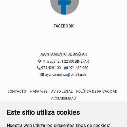
FACEBOOK
AYUNTAMIENTO DE BINÉFAR
Pl. España, 1
22500
BINÉFAR
974 428 100
974 430 950
ayuntamiento@binefar.es
CONTACTO
MAPA WEB
AVISO LEGAL
POLÍTICA DE PRIVACIDAD
ACCESIBILIDAD
ENLACE EXTERNO AL CERTIFICA
Este sitio utiliza cookies
Nuestra web utiliza los siguientes tipos de cookies: