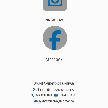
INSTAGRAM
FACEBOOK
AYUNTAMIENTO DE BINÉFAR
Pl. España, 1
22500
BINÉFAR
974 428 100
974 430 950
ayuntamiento@binefar.es