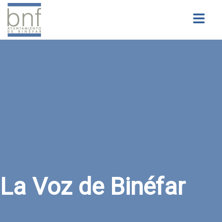
Buscar
La Voz de Binéfar