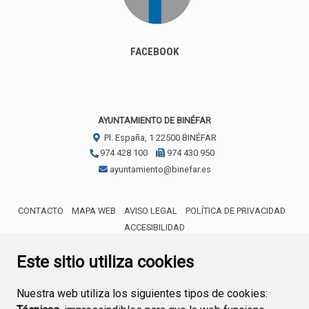
FACEBOOK
AYUNTAMIENTO DE BINÉFAR
Pl. España, 1
22500
BINÉFAR
974 428 100
974 430 950
ayuntamiento@binefar.es
CONTACTO
MAPA WEB
AVISO LEGAL
POLÍTICA DE PRIVACIDAD
ACCESIBILIDAD
ENLACE EXTERNO AL CERTIFICA
Este sitio utiliza cookies
Nuestra web utiliza los siguientes tipos de cookies: