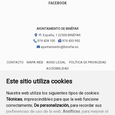
FACEBOOK
AYUNTAMIENTO DE BINÉFAR
Pl. España, 1
22500
BINÉFAR
974 428 100
974 430 950
ayuntamiento@binefar.es
CONTACTO
MAPA WEB
AVISO LEGAL
POLÍTICA DE PRIVACIDAD
ACCESIBILIDAD
ENLACE EXTERNO AL CERTIFICA
Este sitio utiliza cookies
Nuestra web utiliza los siguientes tipos de cookies:
Técnicas
, imprescindibles para que la web funcione
correctamente;
De personalización,
para recordar sus
preferencias de uso de la web;
Analíticas
, para mejorar el