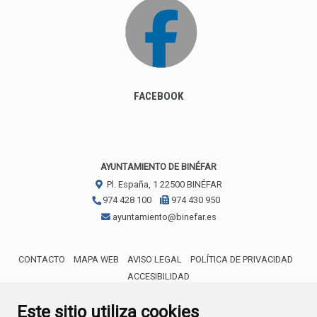
FACEBOOK
AYUNTAMIENTO DE BINÉFAR
Pl. España, 1
22500
BINÉFAR
974 428 100
974 430 950
ayuntamiento@binefar.es
CONTACTO
MAPA WEB
AVISO LEGAL
POLÍTICA DE PRIVACIDAD
ACCESIBILIDAD
ENLACE EXTERNO AL CERTIFICA
Este sitio utiliza cookies