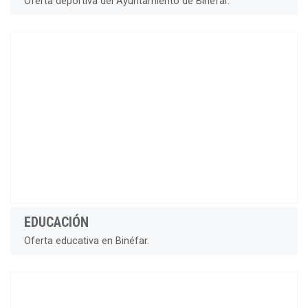
Oferta deportiva del Ayuntamiento de Binéfar.
EDUCACIÓN
Oferta educativa en Binéfar.