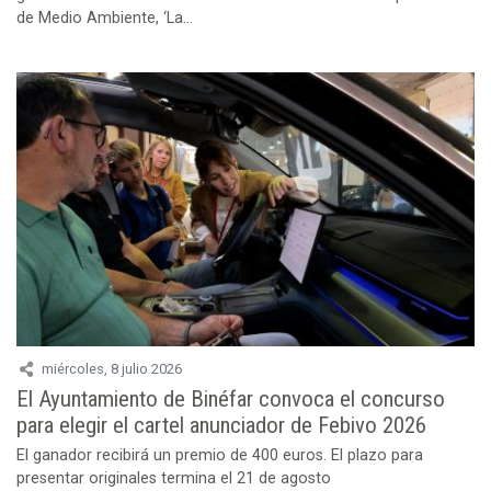
de Medio Ambiente, ‘La...
miércoles, 8 julio 2026
El Ayuntamiento de Binéfar convoca el concurso
para elegir el cartel anunciador de Febivo 2026
El ganador recibirá un premio de 400 euros. El plazo para
presentar originales termina el 21 de agosto