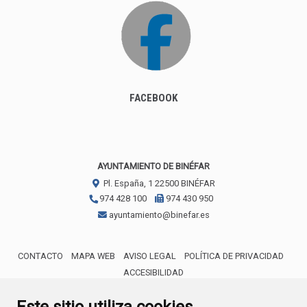
FACEBOOK
AYUNTAMIENTO DE BINÉFAR
Pl. España, 1
22500
BINÉFAR
974 428 100
974 430 950
ayuntamiento@binefar.es
CONTACTO
MAPA WEB
AVISO LEGAL
POLÍTICA DE PRIVACIDAD
ACCESIBILIDAD
ENLACE EXTERNO AL CERTIFICA