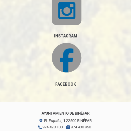
INSTAGRAM
FACEBOOK
AYUNTAMIENTO DE BINÉFAR
Pl. España, 1
22500
BINÉFAR
974 428 100
974 430 950