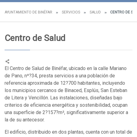
AYUNTAMIENTO DE BINÉFAR
SERVICIOS
SALUD
CENTRO DE SA
Centro de Salud
El Centro de Salud de Binéfar, ubicado en la calle Mariano
de Pano, nº?34, presta servicios a una población de
referencia aproximada de 12?700 habitantes, incluyendo
los municipios cercanos de Binaced, Esplús, San Esteban
de Litera y Vencillón. Las instalaciones, diseñadas bajo
criterios de eficiencia energética y sostenibilidad, ocupan
una superficie de 2?157?m², significativamente superior a
la de su antecesor.
El edificio, distribuido en dos plantas, cuenta con un total de