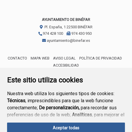
AYUNTAMIENTO DE BINÉFAR
Pl. España, 1
22500
BINÉFAR
974 428 100
974 430 950
ayuntamiento@binefar.es
CONTACTO
MAPA WEB
AVISO LEGAL
POLÍTICA DE PRIVACIDAD
ACCESIBILIDAD
ENLACE EXTERNO AL CERTIFICA
Este sitio utiliza cookies
Nuestra web utiliza los siguientes tipos de cookies:
Técnicas
, imprescindibles para que la web funcione
correctamente;
De personalización,
para recordar sus
preferencias de uso de la web;
Analíticas
, para mejorar el
funcionamiento de la web y sus servicios.
Aceptar todas