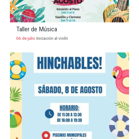
Fiesta Acuática
08 de agosto
El Segalar