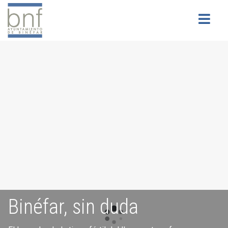
Buscar
Binéfar, sin duda
Servicios para la