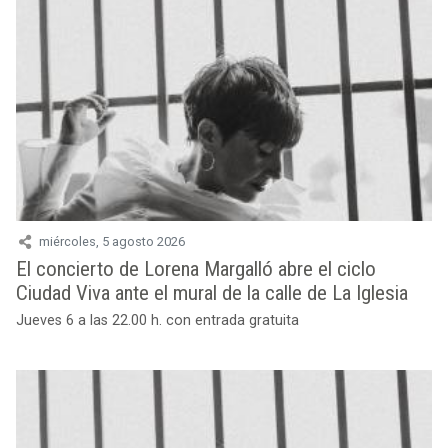
El concierto de Lorena Margalló abre el ciclo
Ciudad Viva ante el mural de la calle de La Iglesia
Jueves 6 a las 22.00 h. con entrada gratuita
lunes, 3 agosto 2026
Dos conciertos ante los murales de Binéfar para
presentar la ruta de arte urbano