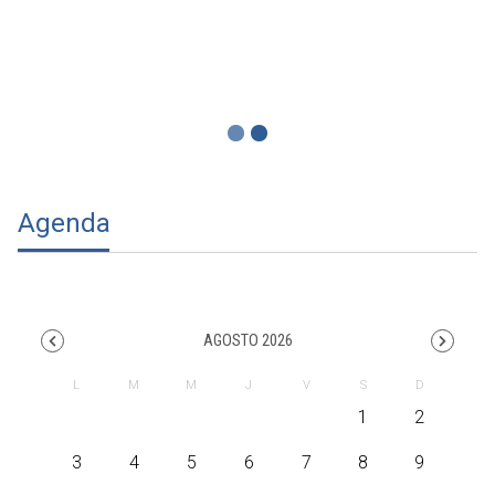
AGOSTO 2026
1
2
3
4
5
6
7
8
9
10
11
12
13
14
15
16
17
18
19
20
21
22
23
24
25
26
27
28
29
30
31