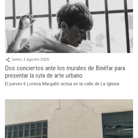
El jueves 6 Lorena Margalló actúa en la calle de La Iglesia
lunes, 3 agosto 2026
Desalojadas diez personas por riesgo de derrumbe
de un edificio comercial
En la calle José Sanz