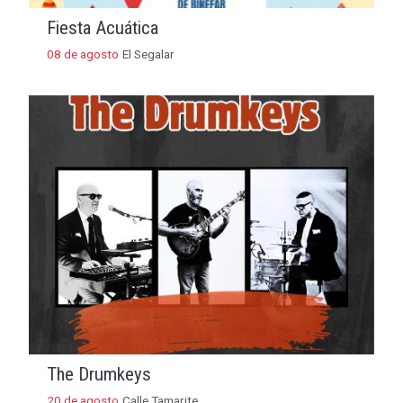
The Drumkeys
20 de agosto
Calle Tamarite