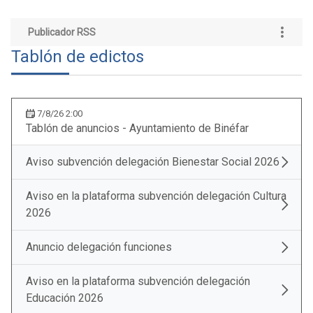
Aviso en la plataforma subvención delegación Cultura
2026
Anuncio delegación funciones
Aviso en la plataforma subvención delegación
Educación 2026
Anuncio Segunda Modificación Bases y Convocatoria
ERRP
Anuncio cobro padrón actividades junio
Anuncio exposición público aprobación padrones
aguas y basuras primer semestre 2026
Anuncio exposición público aprobación padrones
anuales tasas municipales 2026