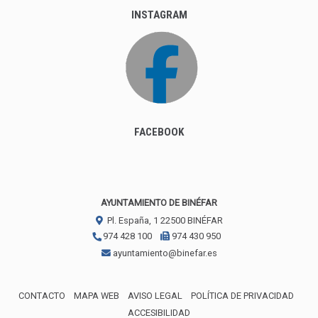
AYUNTAMIENTO DE BINÉFAR
Pl. España, 1
22500
BINÉFAR
974 428 100
974 430 950
ayuntamiento@binefar.es
CONTACTO
MAPA WEB
AVISO LEGAL
POLÍTICA DE PRIVACIDAD
ACCESIBILIDAD
ENLACE EXTERNO AL CERTIFICA