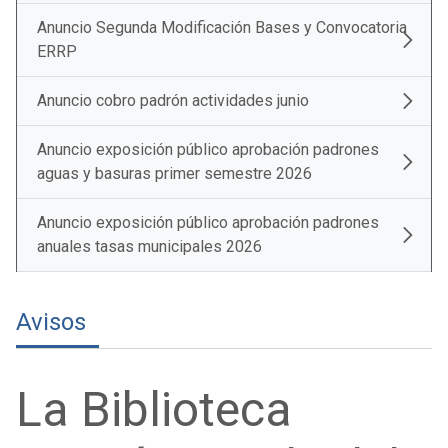
Avisos
La Biblioteca
estará cerrada del
14 al 24 de mayo
12 mayo 2026
AGENDA
Actividad pública e institucional del Alcalde