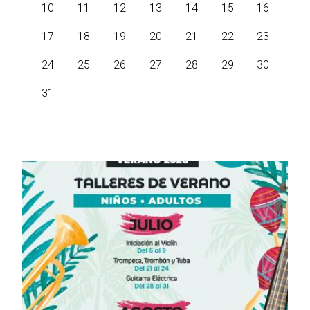
Taller de Música
06 de julio
Iniciación al violín