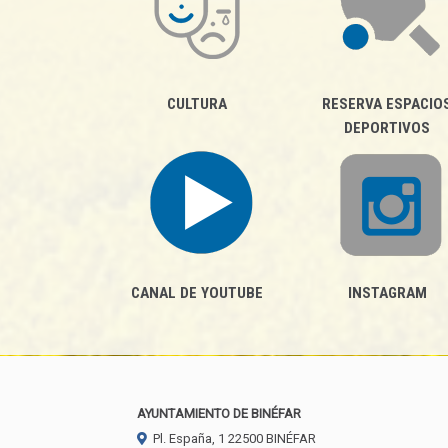
CULTURA
RESERVA ESPACIO
DEPORTIVOS
CANAL DE YOUTUBE
INSTAGRAM
AYUNTAMIENTO DE BINÉFAR
Pl. España, 1
22500
BINÉFAR