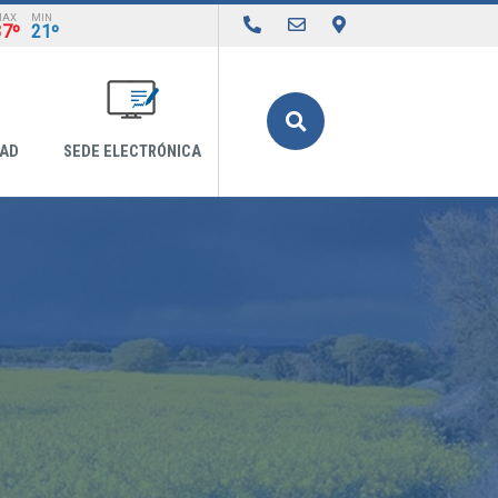
MAX
MIN
37º
21º
Buscar
DAD
SEDE ELECTRÓNICA