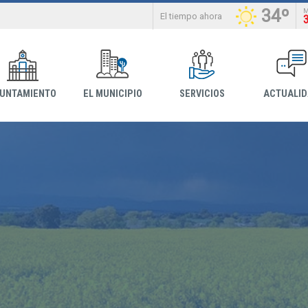
34º
El tiempo ahora
YUNTAMIENTO
EL MUNICIPIO
SERVICIOS
ACTUALI