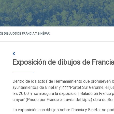
E DIBUJOS DE FRANCIA Y BINÉFAR
Exposición de dibujos de Francia
Dentro de los actos de Hermanamiento que promueven l
ayuntamientos de Binéfar y ????Portet Sur Garonne, el ju
las 20.00 h. se inaugura la exposición 'Balade en France p
crayon' (Paseo por Francia a través del lápiz) obra de Se
La exposición con dibujos sobre Francia y Binéfar se podr