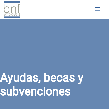
Buscar
Ayudas, becas y
subvenciones