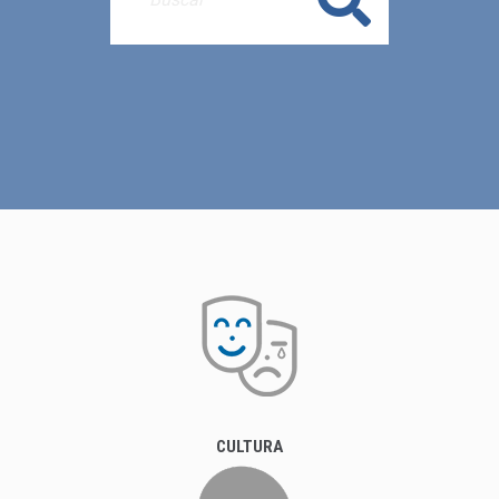
CULTURA