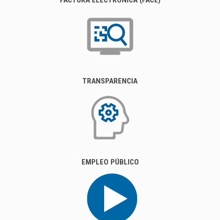
TRANSPARENCIA
EMPLEO PÚBLICO