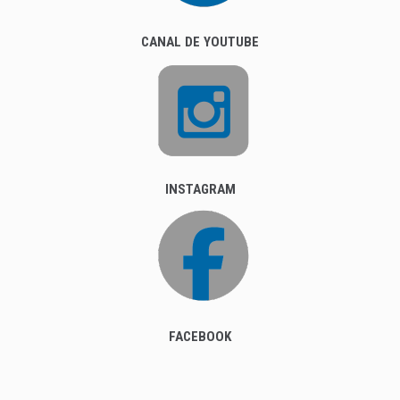
CANAL DE YOUTUBE
INSTAGRAM
FACEBOOK