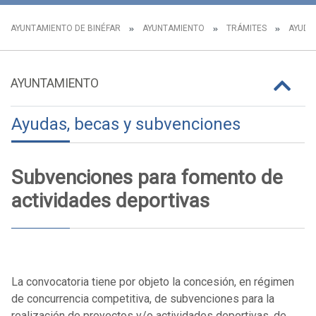
AYUNTAMIENTO DE BINÉFAR
AYUNTAMIENTO
TRÁMITES
AYUDA
AYUNTAMIENTO
Ayudas, becas y subvenciones
Subvenciones para fomento de
actividades deportivas
La convocatoria tiene por objeto la concesión, en régimen
de concurrencia competitiva, de subvenciones para la
realización de proyectos y/o actividades deportivas, de