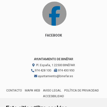
FACEBOOK
AYUNTAMIENTO DE BINÉFAR
Pl. España, 1
22500
BINÉFAR
974 428 100
974 430 950
ayuntamiento@binefar.es
CONTACTO
MAPA WEB
AVISO LEGAL
POLÍTICA DE PRIVACIDAD
ACCESIBILIDAD
ENLACE EXTERNO AL CERTIFICA