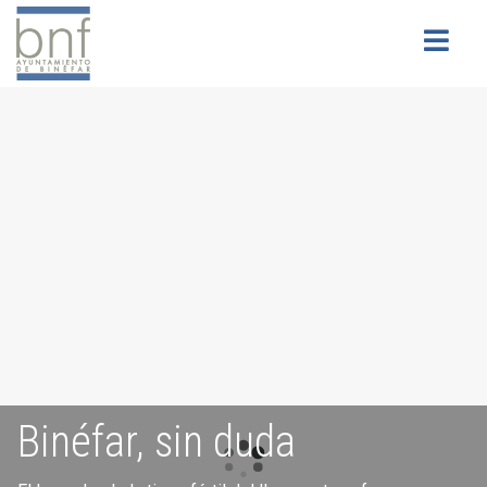
Buscar
Binéfar, sin duda
Servicios para la