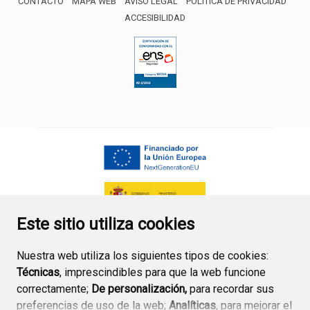
CONTACTO
MAPA WEB
AVISO LEGAL
POLÍTICA DE PRIVACIDAD
ACCESIBILIDAD
ENLACE EXTERNO AL CERTIFICA
Este sitio utiliza cookies
Nuestra web utiliza los siguientes tipos de cookies:
Técnicas
, imprescindibles para que la web funcione
correctamente;
De personalización,
para recordar sus
preferencias de uso de la web;
Analíticas
, para mejorar el