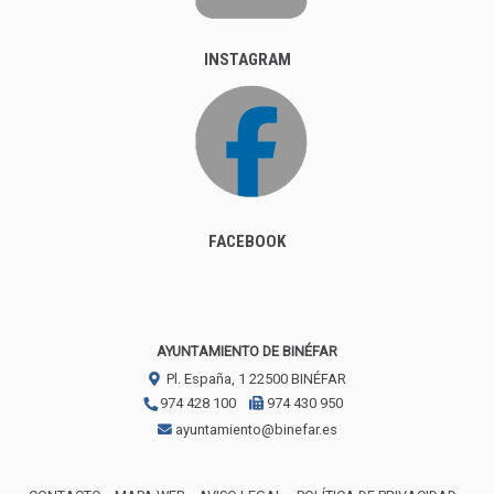
INSTAGRAM
FACEBOOK
AYUNTAMIENTO DE BINÉFAR
Pl. España, 1
22500
BINÉFAR
974 428 100
974 430 950
ayuntamiento@binefar.es