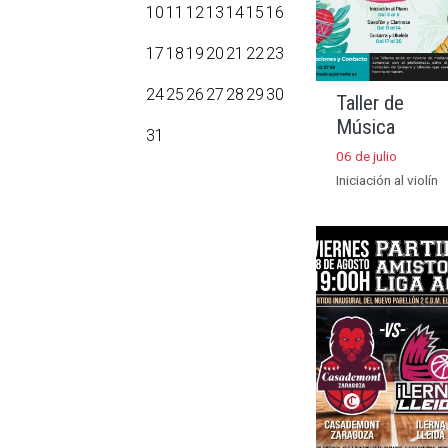
10
11
12
13
14
15
16
17
18
19
20
21
22
23
24
25
26
27
28
29
30
Taller de
Música
31
06 de julio
Iniciación al violín