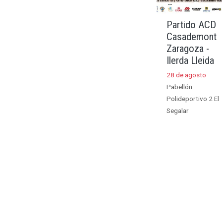
Partido ACD
Casademont
Zaragoza -
Ilerda Lleida
28 de agosto
Pabellón
Polideportivo 2 El
Segalar