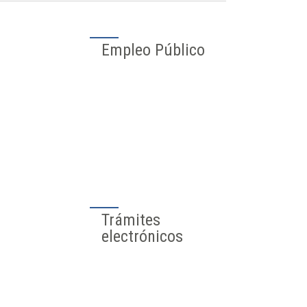
Farmacias de
guardia