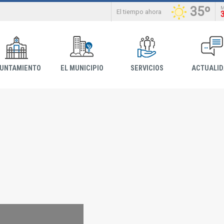
35º
El tiempo ahora
YUNTAMIENTO
EL MUNICIPIO
SERVICIOS
ACTUALI