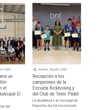
lio 2026
martes, 28 julio 2026
rena un
Recepción a los
lón
campeones de la
n el
Escuela Kickboxing y
nicipal El
del Club de Tenis Pádel
La alcaldesa y el concejal de
Deportes les ha reconocido
nta del