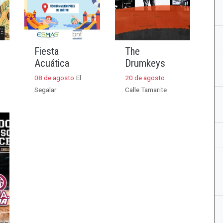
Fiesta
The
Acuática
Drumkeys
08 de agosto
El
20 de agosto
Segalar
Calle Tamarite