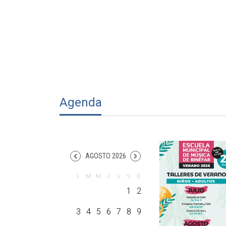
Agenda
AGOSTO 2026
1
2
3
4
5
6
7
8
9