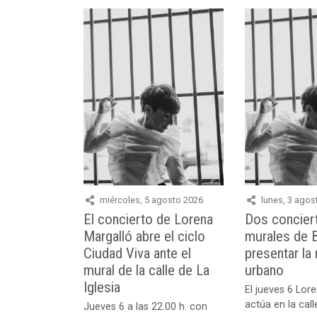
miércoles, 5 agosto 2026
lunes, 3 agos
El concierto de Lorena
Dos conciert
Margalló abre el ciclo
murales de B
Ciudad Viva ante el
presentar la 
mural de la calle de La
urbano
Iglesia
El jueves 6 Lor
actúa en la call
Jueves 6 a las 22.00 h. con