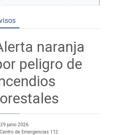
visos
Alerta naranja
por peligro de
incendios
forestales
29 junio 2026
 Centro de Emergencias 112