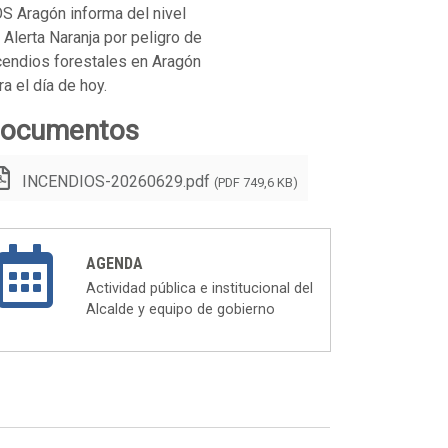
S Aragón informa del nivel
 Alerta Naranja por peligro de
cendios forestales en Aragón
ra el día de hoy.
ocumentos
INCENDIOS-20260629.pdf
(PDF 749,6 KB)
AGENDA
Actividad pública e institucional del
Alcalde y equipo de gobierno