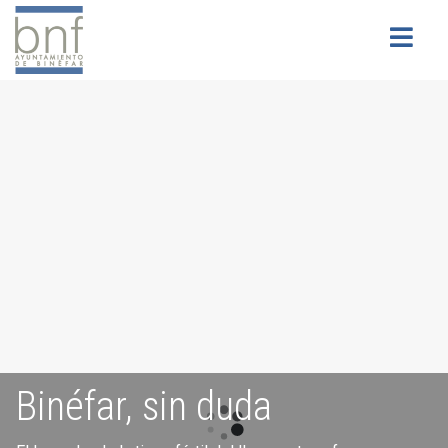
Buscar
Binéfar, sin duda
Servicios para la