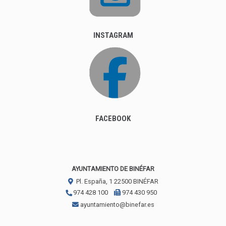
INSTAGRAM
FACEBOOK
AYUNTAMIENTO DE BINÉFAR
Pl. España, 1
22500
BINÉFAR
974 428 100
974 430 950
ayuntamiento@binefar.es