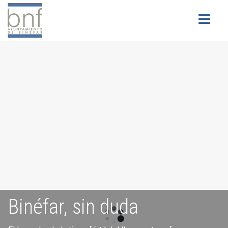
Buscar
Binéfar, sin duda
Servicios para la