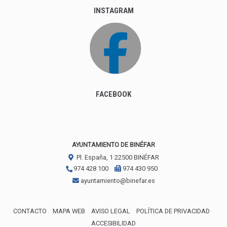
INSTAGRAM
FACEBOOK
AYUNTAMIENTO DE BINÉFAR
Pl. España, 1
22500
BINÉFAR
974 428 100
974 430 950
ayuntamiento@binefar.es
CONTACTO
MAPA WEB
AVISO LEGAL
POLÍTICA DE PRIVACIDAD
ACCESIBILIDAD