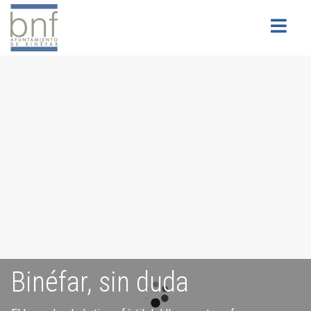
Buscar
Binéfar, sin duda
Servicios para la