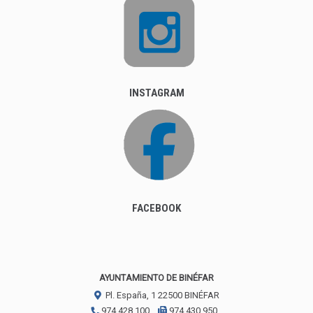
INSTAGRAM
FACEBOOK
AYUNTAMIENTO DE BINÉFAR
Pl. España, 1
22500
BINÉFAR
974 428 100
974 430 950