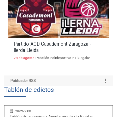
Partido ACD Casademont Zaragoza -
Ilerda Lleida
28 de agosto
Pabellón Polideportivo 2 El Segalar
Publicador RSS
Tablón de edictos
7/8/26 2:00
Tablón de anuncios - Ayuntamiento de Binéfar