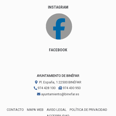
INSTAGRAM
FACEBOOK
AYUNTAMIENTO DE BINÉFAR
Pl. España, 1
22500
BINÉFAR
974 428 100
974 430 950
ayuntamiento@binefar.es
CONTACTO
MAPA WEB
AVISO LEGAL
POLÍTICA DE PRIVACIDAD
ACCESIBILIDAD