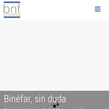
Buscar
Binéfar, sin duda
Servicios para la