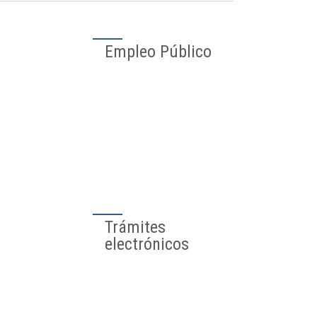
Farmacias de
guardia