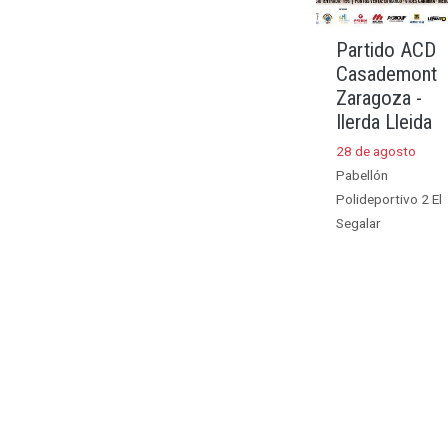
Partido ACD
Casademont
Zaragoza -
Ilerda Lleida
28 de agosto
Pabellón
Polideportivo 2 El
Segalar