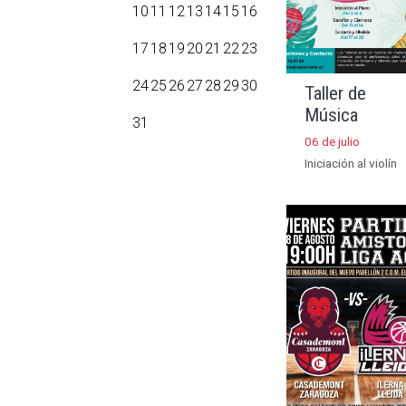
10
11
12
13
14
15
16
17
18
19
20
21
22
23
24
25
26
27
28
29
30
Taller de
Música
31
06 de julio
Iniciación al violín