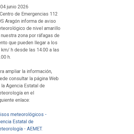
04 junio 2026
 Centro de Emergencias 112
S Aragón informa de aviso
teorológico de nivel amarillo
 nuestra zona por ráfagas de
ento que pueden llegar a los
 km/ h desde las 14.00 a las
.00 h.
ra ampliar la información,
ede consultar la página Web
 la Agencia Estatal de
teorología en el
guiente enlace:
isos meteorológicos -
encia Estatal de
teorología - AEMET.