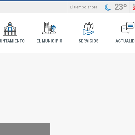
23º
El tiempo ahora
YUNTAMIENTO
EL MUNICIPIO
SERVICIOS
ACTUALI