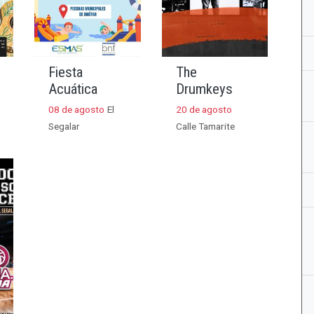
Fiesta
The
Acuática
Drumkeys
08 de agosto
El
20 de agosto
Segalar
Calle Tamarite