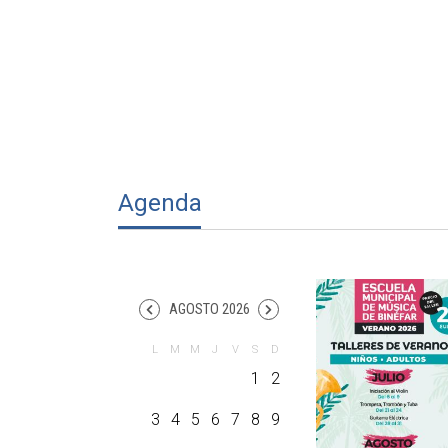
Agenda
AGOSTO 2026
1
2
3
4
5
6
7
8
9