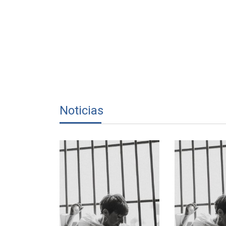
Noticias