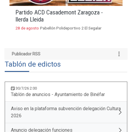
Partido ACD Casademont Zaragoza -
Ilerda Lleida
28 de agosto
Pabellón Polideportivo 2 El Segalar
Publicador RSS
Tablón de edictos
30/7/26 2:00
Tablón de anuncios - Ayuntamiento de Binéfar
Aviso en la plataforma subvención delegación Cultura
2026
Anuncio delegación funciones