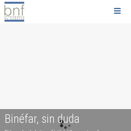
Buscar
Binéfar, sin duda
Servicios para la