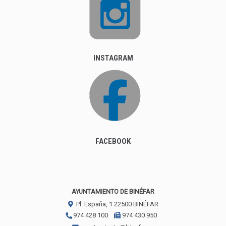
INSTAGRAM
FACEBOOK
AYUNTAMIENTO DE BINÉFAR
Pl. España, 1
22500
BINÉFAR
974 428 100
974 430 950