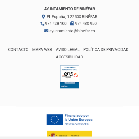
AYUNTAMIENTO DE BINÉFAR
Pl. España, 1
22500
BINÉFAR
974 428 100
974 430 950
ayuntamiento@binefar.es
CONTACTO
MAPA WEB
AVISO LEGAL
POLÍTICA DE PRIVACIDAD
ACCESIBILIDAD
ENLACE EXTERNO AL CERTIFICA