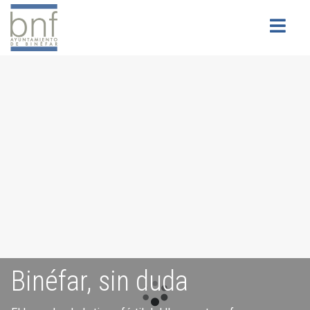
Buscar
Binéfar, sin duda
Servicios para la