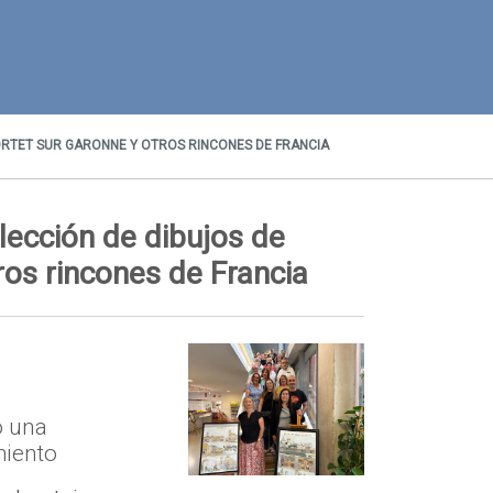
ORTET SUR GARONNE Y OTROS RINCONES DE FRANCIA
lección de dibujos de
ros rincones de Francia
o una
miento