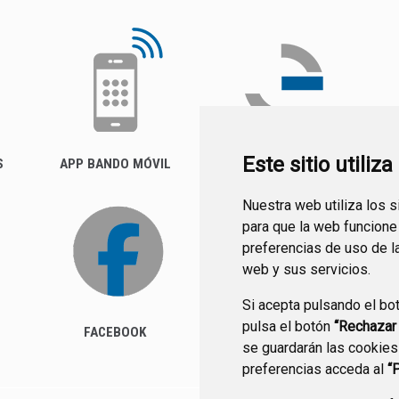
Este sitio utiliz
S
APP BANDO MÓVIL
FACTURA ELECTRÓNICA
(FACE)
Nuestra web utiliza los 
para que la web funcione
preferencias de uso de l
web y sus servicios.
Si acepta pulsando el bo
pulsa el botón
“Rechazar
FACEBOOK
se guardarán las cookies
preferencias acceda al
“