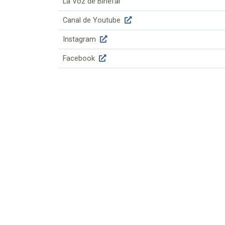
La Voz de Binéfar
Canal de Youtube
Instagram
Facebook