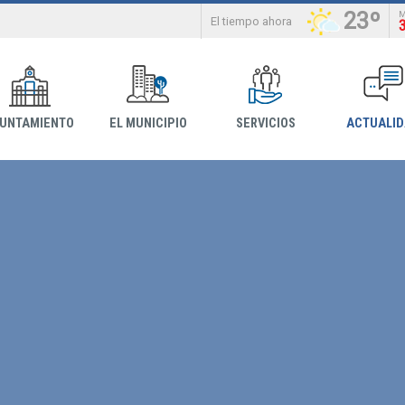
23º
El tiempo ahora
YUNTAMIENTO
EL MUNICIPIO
SERVICIOS
ACTUALI