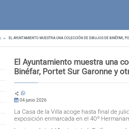
EL AYUNTAMIENTO MUESTRA UNA COLECCIÓN DE DIBUJOS DE BINÉFAR, P
S
El Ayuntamiento muestra una co
Binéfar, Portet Sur Garonne y ot
04 junio 2026
La Casa de la Villa acoge hasta final de juli
exposición enmarcada en el 40º Hermana