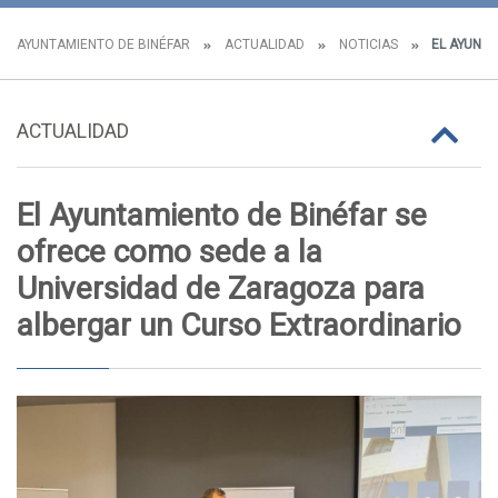
AYUNTAMIENTO DE BINÉFAR
ACTUALIDAD
NOTICIAS
EL AYUNTA
ACTUALIDAD
El Ayuntamiento de Binéfar se
ofrece como sede a la
Universidad de Zaragoza para
albergar un Curso Extraordinario