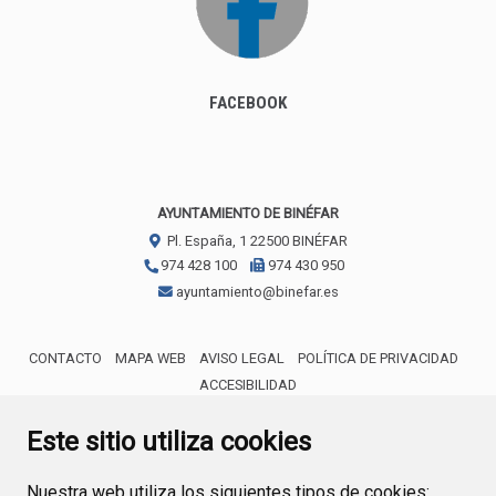
FACEBOOK
AYUNTAMIENTO DE BINÉFAR
Pl. España, 1
22500
BINÉFAR
974 428 100
974 430 950
ayuntamiento@binefar.es
CONTACTO
MAPA WEB
AVISO LEGAL
POLÍTICA DE PRIVACIDAD
ACCESIBILIDAD
ENLACE EXTERNO AL CERTIFICA
Este sitio utiliza cookies
Nuestra web utiliza los siguientes tipos de cookies: