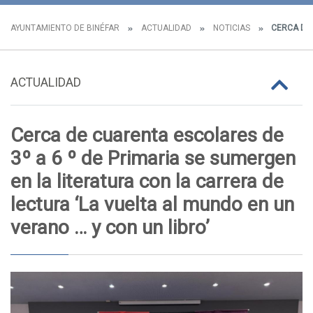
AYUNTAMIENTO DE BINÉFAR
ACTUALIDAD
NOTICIAS
CERCA DE 
ACTUALIDAD
Cerca de cuarenta escolares de
3º a 6 º de Primaria se sumergen
en la literatura con la carrera de
lectura ‘La vuelta al mundo en un
verano … y con un libro’