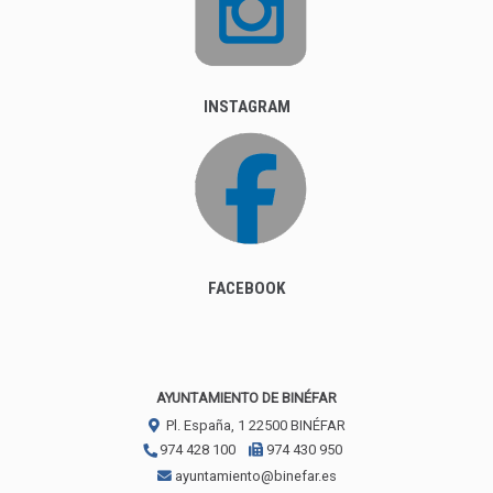
INSTAGRAM
FACEBOOK
AYUNTAMIENTO DE BINÉFAR
Pl. España, 1
22500
BINÉFAR
974 428 100
974 430 950
ayuntamiento@binefar.es