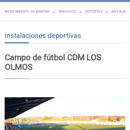
AYUNTAMIENTO DE BINÉFAR
SERVICIOS
DEPORTES
INSTALACI
Instalaciones deportivas
Campo de fútbol CDM LOS
OLMOS