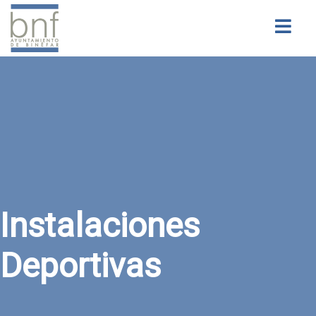
Buscar
Instalaciones
Deportivas