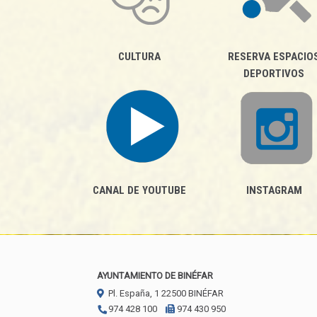
CULTURA
RESERVA ESPACIO
DEPORTIVOS
CANAL DE YOUTUBE
INSTAGRAM
AYUNTAMIENTO DE BINÉFAR
Pl. España, 1
22500
BINÉFAR
974 428 100
974 430 950