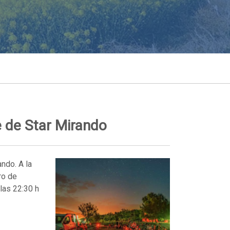
e de Star Mirando
ndo. A la
ro de
 las 22:30 h