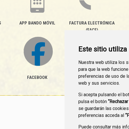
S
APP BANDO MÓVIL
FACTURA ELECTRÓNICA
(FACE)
Este sitio utiliz
Nuestra web utiliza los 
para que la web funcione
preferencias de uso de l
FACEBOOK
web y sus servicios.
Si acepta pulsando el bo
pulsa el botón
“Rechazar
se guardarán las cookies
CONTACTO
MAPA WEB
preferencias acceda al
“
Puede consultar más info