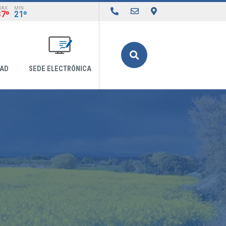
MAX
MIN
37º
21º
Buscar
DAD
SEDE ELECTRÓNICA