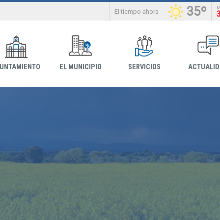
35º
El tiempo ahora
YUNTAMIENTO
EL MUNICIPIO
SERVICIOS
ACTUALI