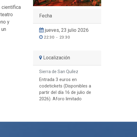
científica
 teatro
Fecha
eno y
 un
jueves, 23 julio 2026
22:30
-
23:30
Localización
Sierra de San Quílez
Entrada 3 euros en
codetickets (Disponibles a
partir del día 16 de julio de
2026). Aforo limitado