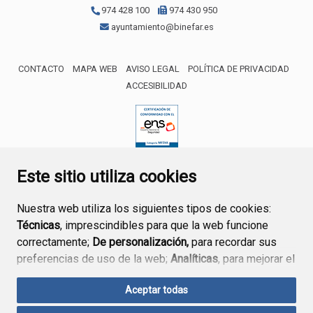
974 428 100
974 430 950
ayuntamiento@binefar.es
CONTACTO
MAPA WEB
AVISO LEGAL
POLÍTICA DE PRIVACIDAD
ACCESIBILIDAD
ENLACE EXTERNO AL CERTIFICA
Este sitio utiliza cookies
Nuestra web utiliza los siguientes tipos de cookies:
Técnicas
, imprescindibles para que la web funcione
correctamente;
De personalización,
para recordar sus
preferencias de uso de la web;
Analíticas
, para mejorar el
funcionamiento de la web y sus servicios.
Aceptar todas
Si acepta pulsando el botón
“Aceptar todas”