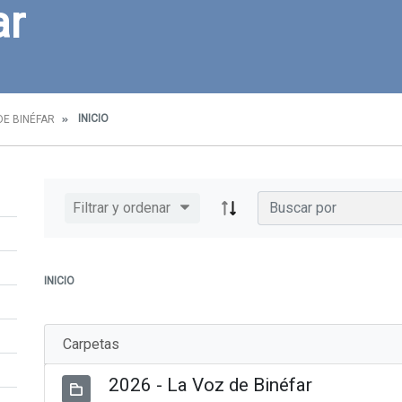
ar
INICIO
DE BINÉFAR
Filtrar y ordenar
INICIO
Carpetas
2026 - La Voz de Binéfar