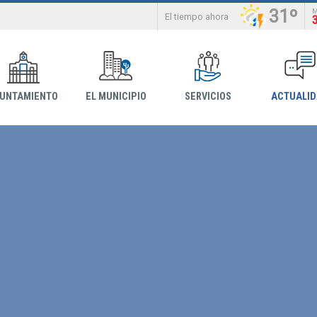
31º
El tiempo ahora
YUNTAMIENTO
EL MUNICIPIO
SERVICIOS
ACTUALI