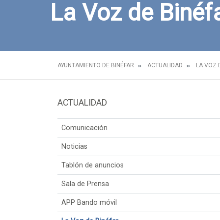
La Voz de Binéf
AYUNTAMIENTO DE BINÉFAR
ACTUALIDAD
LA VOZ 
ACTUALIDAD
Comunicación
Noticias
Tablón de anuncios
Sala de Prensa
APP Bando móvil