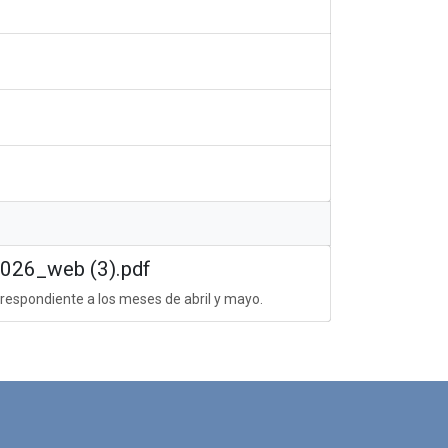
26_web (3).pdf
respondiente a los meses de abril y mayo.