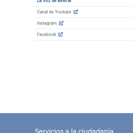
La Voz de Binéfar
Canal de Youtube
Instagram
Facebook
Servicios a la ciudadanía