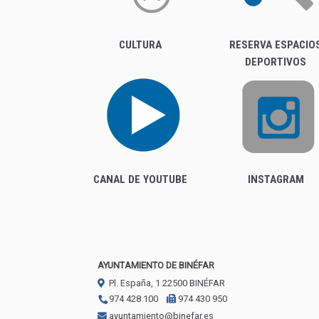
CULTURA
RESERVA ESPACIO
DEPORTIVOS
CANAL DE YOUTUBE
INSTAGRAM
AYUNTAMIENTO DE BINÉFAR
Pl. España, 1
22500
BINÉFAR
974 428 100
974 430 950
ayuntamiento@binefar.es