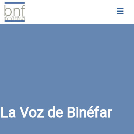
Buscar
La Voz de Binéfar