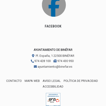
FACEBOOK
AYUNTAMIENTO DE BINÉFAR
Pl. España, 1
22500
BINÉFAR
974 428 100
974 430 950
ayuntamiento@binefar.es
CONTACTO
MAPA WEB
AVISO LEGAL
POLÍTICA DE PRIVACIDAD
ACCESIBILIDAD
ENLACE EXTERNO AL CERTIFICA