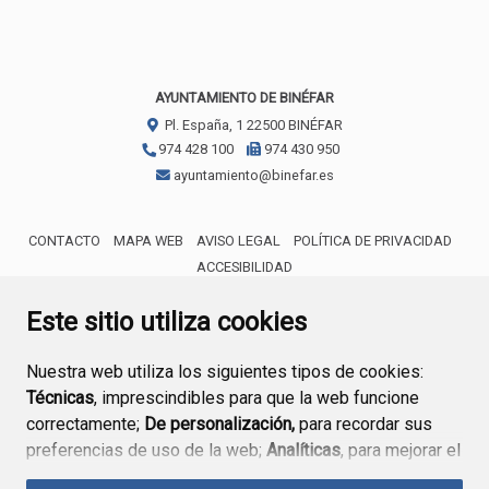
AYUNTAMIENTO DE BINÉFAR
Pl. España, 1
22500
BINÉFAR
974 428 100
974 430 950
ayuntamiento@binefar.es
CONTACTO
MAPA WEB
AVISO LEGAL
POLÍTICA DE PRIVACIDAD
ACCESIBILIDAD
ENLACE EXTERNO AL CERTIFICA
Este sitio utiliza cookies
Nuestra web utiliza los siguientes tipos de cookies:
Técnicas
, imprescindibles para que la web funcione
correctamente;
De personalización,
para recordar sus
preferencias de uso de la web;
Analíticas
, para mejorar el
funcionamiento de la web y sus servicios.