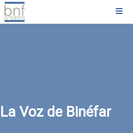
Buscar
La Voz de Binéfar