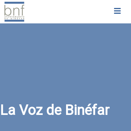
Buscar
La Voz de Binéfar