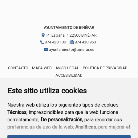
AYUNTAMIENTO DE BINÉFAR
Pl. España, 1
22500
BINÉFAR
974 428 100
974 430 950
ayuntamiento@binefar.es
CONTACTO
MAPA WEB
AVISO LEGAL
POLÍTICA DE PRIVACIDAD
ACCESIBILIDAD
ENLACE EXTERNO AL CERTIFICA
Este sitio utiliza cookies
Nuestra web utiliza los siguientes tipos de cookies:
Técnicas
, imprescindibles para que la web funcione
correctamente;
De personalización,
para recordar sus
preferencias de uso de la web;
Analíticas
, para mejorar el
funcionamiento de la web y sus servicios.