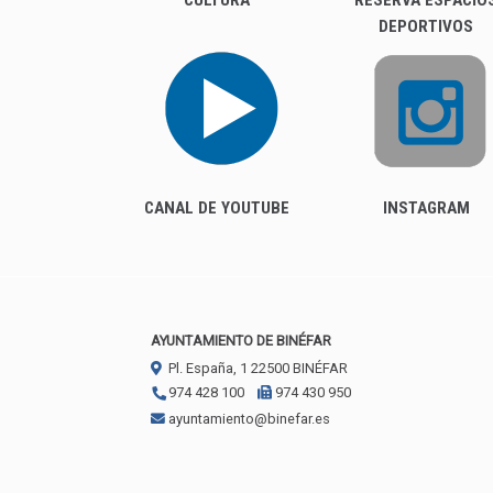
CULTURA
RESERVA ESPACIO
DEPORTIVOS
CANAL DE YOUTUBE
INSTAGRAM
AYUNTAMIENTO DE BINÉFAR
Pl. España, 1
22500
BINÉFAR
974 428 100
974 430 950
ayuntamiento@binefar.es