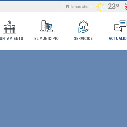
23º
El tiempo ahora
YUNTAMIENTO
EL MUNICIPIO
SERVICIOS
ACTUALI