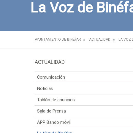
La Voz de Binéf
AYUNTAMIENTO DE BINÉFAR
ACTUALIDAD
LA VOZ 
ACTUALIDAD
Comunicación
Noticias
Tablón de anuncios
Sala de Prensa
APP Bando móvil