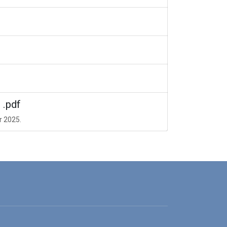
.pdf
r 2025.