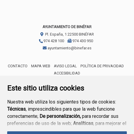
AYUNTAMIENTO DE BINÉFAR
Pl. España, 1
22500
BINÉFAR
974 428 100
974 430 950
ayuntamiento@binefar.es
CONTACTO
MAPA WEB
AVISO LEGAL
POLÍTICA DE PRIVACIDAD
ACCESIBILIDAD
ENLACE EXTERNO AL CERTIFICA
Este sitio utiliza cookies
Nuestra web utiliza los siguientes tipos de cookies:
Técnicas
, imprescindibles para que la web funcione
correctamente;
De personalización,
para recordar sus
preferencias de uso de la web;
Analíticas
, para mejorar el
funcionamiento de la web y sus servicios.