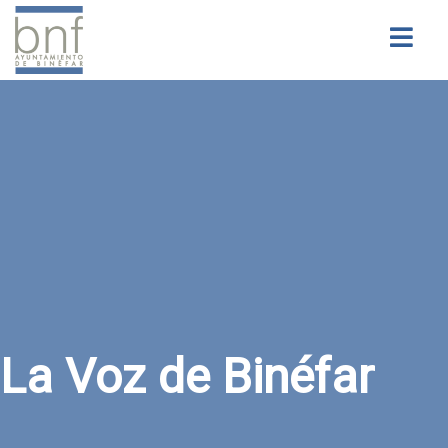
Buscar
La Voz de Binéfar