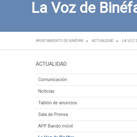
La Voz de Binéf
AYUNTAMIENTO DE BINÉFAR
ACTUALIDAD
LA VOZ 
ACTUALIDAD
Comunicación
Noticias
Tablón de anuncios
Sala de Prensa
APP Bando móvil