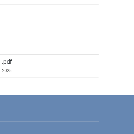
.pdf
r 2025.