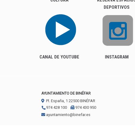
CULTURA
RESERVA ESPACIO
DEPORTIVOS
CANAL DE YOUTUBE
INSTAGRAM
AYUNTAMIENTO DE BINÉFAR
Pl. España, 1
22500
BINÉFAR
974 428 100
974 430 950
ayuntamiento@binefar.es