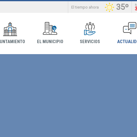
35º
El tiempo ahora
YUNTAMIENTO
EL MUNICIPIO
SERVICIOS
ACTUALI