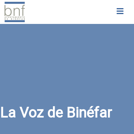
Buscar
La Voz de Binéfar