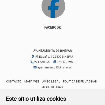
FACEBOOK
AYUNTAMIENTO DE BINÉFAR
Pl. España, 1
22500
BINÉFAR
974 428 100
974 430 950
ayuntamiento@binefar.es
CONTACTO
MAPA WEB
AVISO LEGAL
POLÍTICA DE PRIVACIDAD
ACCESIBILIDAD
ENLACE EXTERNO AL CERTIFICA
Este sitio utiliza cookies