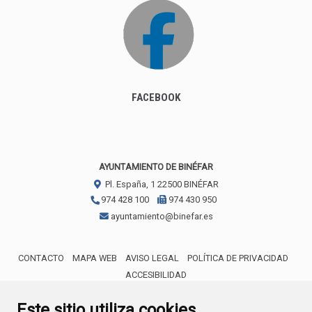
FACEBOOK
AYUNTAMIENTO DE BINÉFAR
Pl. España, 1
22500
BINÉFAR
974 428 100
974 430 950
ayuntamiento@binefar.es
CONTACTO
MAPA WEB
AVISO LEGAL
POLÍTICA DE PRIVACIDAD
ACCESIBILIDAD
ENLACE EXTERNO AL CERTIFICA
Este sitio utiliza cookies