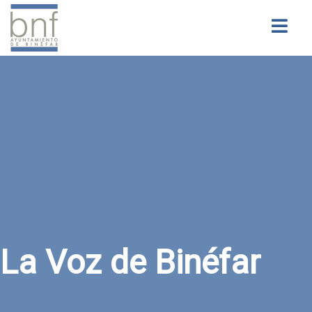
Buscar
La Voz de Binéfar