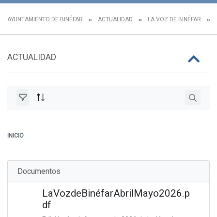
AYUNTAMIENTO DE BINÉFAR
ACTUALIDAD
LA VOZ DE BINÉFAR
ACTUALIDAD
INICIO
Documentos
LaVozdeBinéfarAbrilMayo2026.p
df