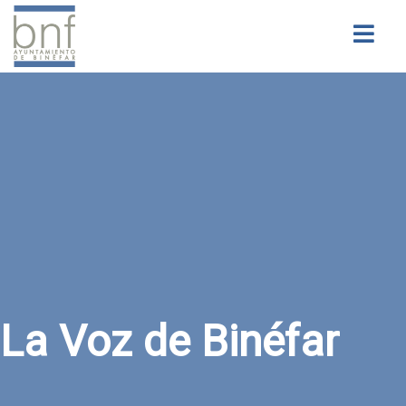
Buscar
La Voz de Binéfar