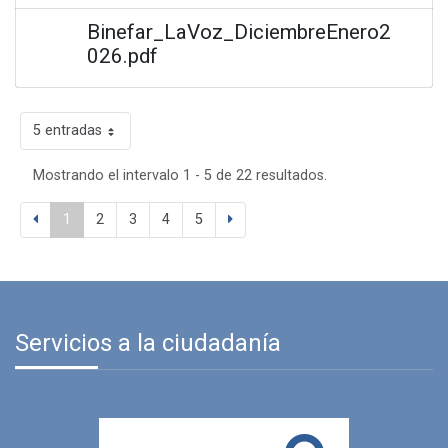
Binefar_LaVoz_DiciembreEnero2
026.pdf
5 entradas
Mostrando el intervalo 1 - 5 de 22 resultados.
1
2
3
4
5
Servicios a la ciudadanía