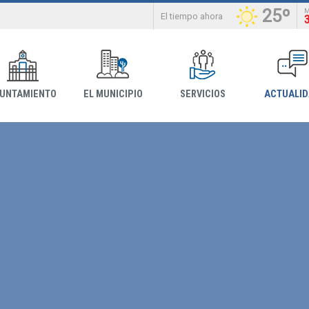
25º
El tiempo ahora
YUNTAMIENTO
EL MUNICIPIO
SERVICIOS
ACTUALI