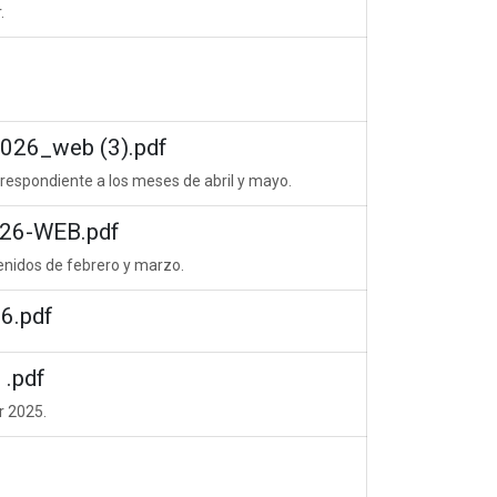
.
26_web (3).pdf
respondiente a los meses de abril y mayo.
26-WEB.pdf
tenidos de febrero y marzo.
6.pdf
.pdf
r 2025.