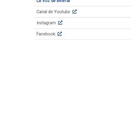
La Voz de Binéfar
Canal de Youtube
Instagram
Facebook