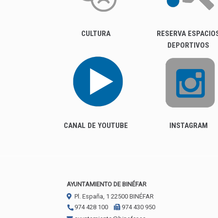
CULTURA
RESERVA ESPACIO
DEPORTIVOS
CANAL DE YOUTUBE
INSTAGRAM
AYUNTAMIENTO DE BINÉFAR
Pl. España, 1
22500
BINÉFAR
974 428 100
974 430 950