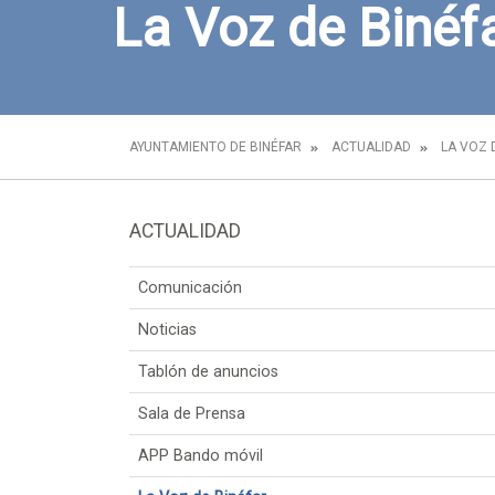
La Voz de Binéf
AYUNTAMIENTO DE BINÉFAR
ACTUALIDAD
LA VOZ 
ACTUALIDAD
Comunicación
Noticias
Tablón de anuncios
Sala de Prensa
APP Bando móvil