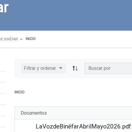
ar
INICIO
DE BINÉFAR
Filtrar y ordenar
INICIO
Documentos
LaVozdeBinéfarAbrilMayo2026.pdf