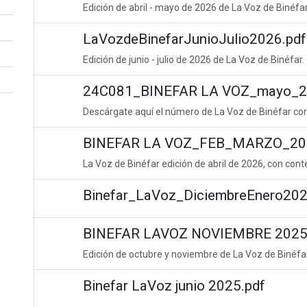
Edición de abril - mayo de 2026 de La Voz de Binéfar
LaVozdeBinefarJunioJulio2026.pdf
Edición de junio - julio de 2026 de La Voz de Binéfar.
24C081_BINEFAR LA VOZ_mayo_20
Descárgate aquí el número de La Voz de Binéfar cor
BINEFAR LA VOZ_FEB_MARZO_20
La Voz de Binéfar edición de abril de 2026, con con
Binefar_LaVoz_DiciembreEnero202
BINEFAR LAVOZ NOVIEMBRE 2025 
Edición de octubre y noviembre de La Voz de Binéfa
Binefar LaVoz junio 2025.pdf