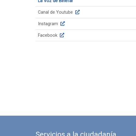
La Voz de Binéfar
Canal de Youtube
Instagram
Facebook
Servicios a la ciudadanía