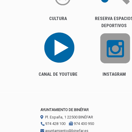
CULTURA
RESERVA ESPACIO
DEPORTIVOS
CANAL DE YOUTUBE
INSTAGRAM
AYUNTAMIENTO DE BINÉFAR
Pl. España, 1
22500
BINÉFAR
974 428 100
974 430 950
ayuntamiento@binefar.es