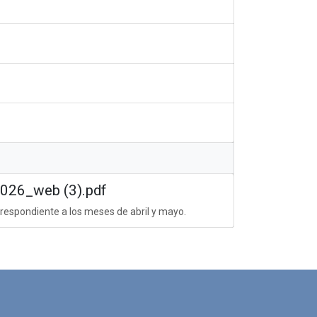
26_web (3).pdf
respondiente a los meses de abril y mayo.