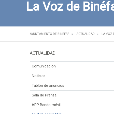
La Voz de Binéf
AYUNTAMIENTO DE BINÉFAR
ACTUALIDAD
LA VOZ 
ACTUALIDAD
Comunicación
Noticias
Tablón de anuncios
Sala de Prensa
APP Bando móvil