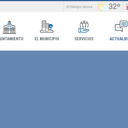
32º
El tiempo ahora
YUNTAMIENTO
EL MUNICIPIO
SERVICIOS
ACTUALI