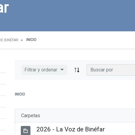
ar
INICIO
DE BINÉFAR
Filtrar y ordenar
INICIO
Carpetas
2026 - La Voz de Binéfar