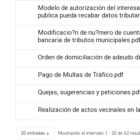
Modelo de autorización del interes
publica pueda recabar datos tributari
Modificacio?n de nu?mero de cuenta
bancaria de tributos municipales.pd
Orden de domiciliación de adeudo d
Pago de Multas de Tráfico.pdf
Quejas, sugerencias y peticiones.pd
Realización de actos vecinales en la
20 entradas
Mostrando el intervalo 1 - 20 de 62 resu