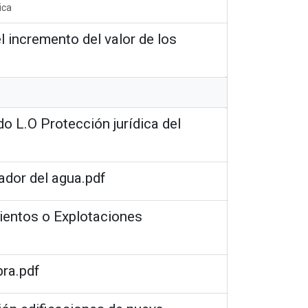
ica
l incremento del valor de los
do L.O Protección jurídica del
ador del agua.pdf
ientos o Explotaciones
bra.pdf