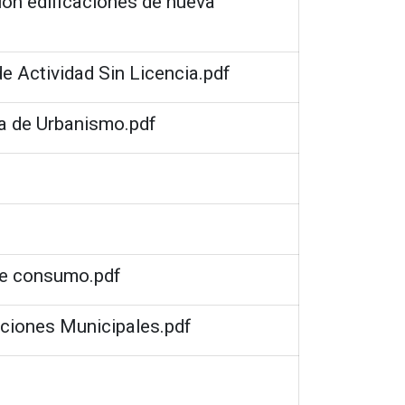
ón edificaciones de nueva
e Actividad Sin Licencia.pdf
a de Urbanismo.pdf
de consumo.pdf
aciones Municipales.pdf