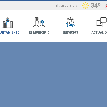
34º
El tiempo ahora
YUNTAMIENTO
EL MUNICIPIO
SERVICIOS
ACTUALI