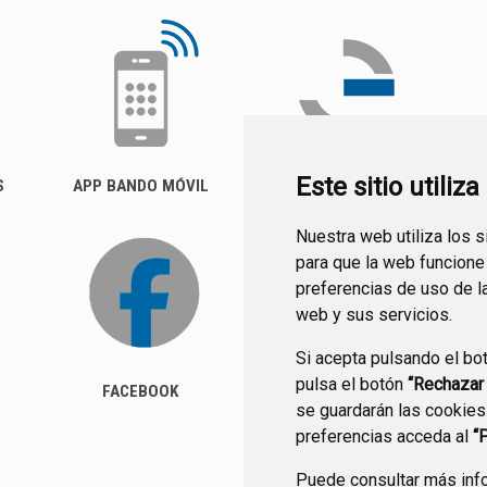
Este sitio utiliz
S
APP BANDO MÓVIL
FACTURA ELECTRÓNICA
(FACE)
Nuestra web utiliza los 
para que la web funcione
preferencias de uso de l
web y sus servicios.
Si acepta pulsando el bo
pulsa el botón
“Rechazar
FACEBOOK
se guardarán las cookies
preferencias acceda al
“
Puede consultar más info