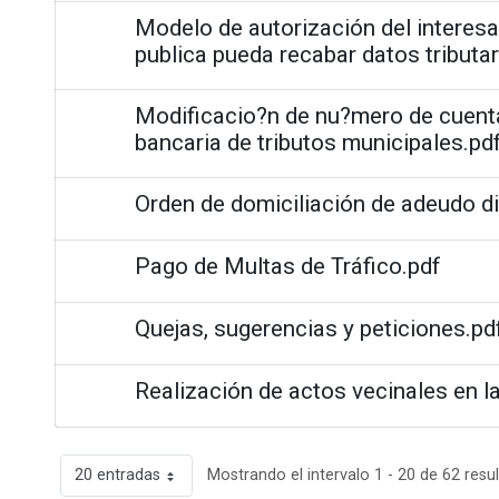
Modelo de autorización del interes
publica pueda recabar datos tributari
Modificacio?n de nu?mero de cuenta
bancaria de tributos municipales.pd
Orden de domiciliación de adeudo d
Pago de Multas de Tráfico.pdf
Quejas, sugerencias y peticiones.pd
Realización de actos vecinales en la
20 entradas
Mostrando el intervalo 1 - 20 de 62 resu