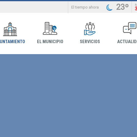
23º
El tiempo ahora
YUNTAMIENTO
EL MUNICIPIO
SERVICIOS
ACTUALI