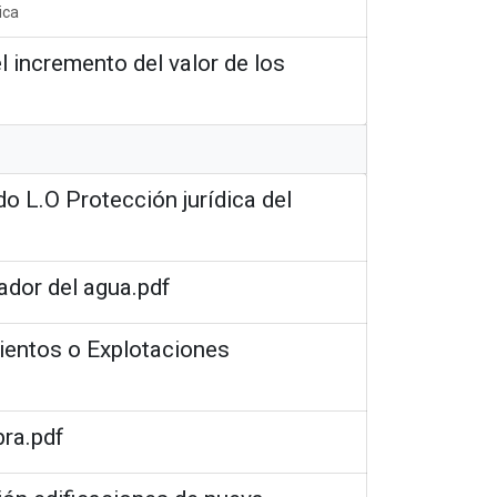
ica
l incremento del valor de los
do L.O Protección jurídica del
ador del agua.pdf
ientos o Explotaciones
bra.pdf