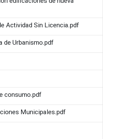
ón edificaciones de nueva
e Actividad Sin Licencia.pdf
a de Urbanismo.pdf
de consumo.pdf
aciones Municipales.pdf