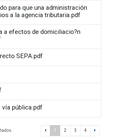
ado para que una administración
os a la agencia tributaria.pdf
 a efectos de domiciliacio?n
f
irecto SEPA.pdf
f
 vía pública.pdf
ltados.
1
2
3
4