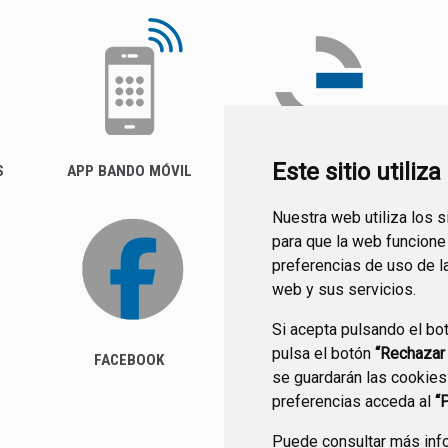
Este sitio utiliz
S
APP BANDO MÓVIL
FACTURA ELECTRÓNICA
(FACE)
Nuestra web utiliza los 
para que la web funcione
preferencias de uso de l
web y sus servicios.
Si acepta pulsando el bo
pulsa el botón
“Rechazar
FACEBOOK
se guardarán las cookies
preferencias acceda al
“
Puede consultar más info