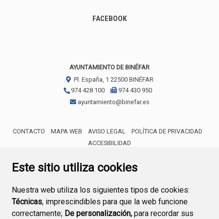
FACEBOOK
AYUNTAMIENTO DE BINÉFAR
Pl. España, 1
22500
BINÉFAR
974 428 100
974 430 950
ayuntamiento@binefar.es
CONTACTO
MAPA WEB
AVISO LEGAL
POLÍTICA DE PRIVACIDAD
ACCESIBILIDAD
ENLACE EXTERNO AL CERTIFICA
Este sitio utiliza cookies
Nuestra web utiliza los siguientes tipos de cookies:
Técnicas
, imprescindibles para que la web funcione
correctamente;
De personalización,
para recordar sus