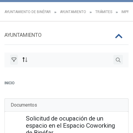
AYUNTAMIENTO DE BINÉFAR
AYUNTAMIENTO
TRÁMITES
IMPRES
AYUNTAMIENTO
INICIO
Documentos
Solicitud de ocupación de un
espacio en el Espacio Coworking
de Binéfar